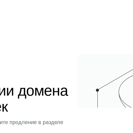
ции домена
ек
ите продление в разделе