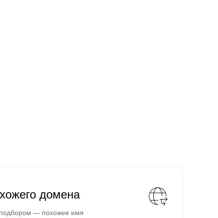
охожего домена
 подбором — похожее имя