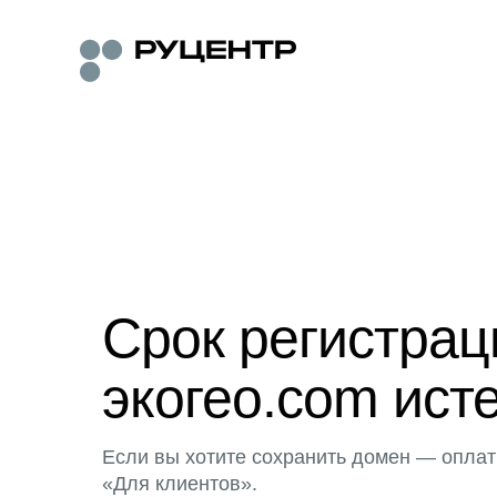
Срок регистра
экогео.com ист
Если вы хотите сохранить домен — оплат
«Для клиентов».