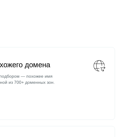
охожего домена
 подбором — похожее имя
ной из 700+ доменных зон.