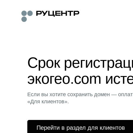
Срок регистра
экогео.com ист
Если вы хотите сохранить домен — оплат
«Для клиентов».
Перейти в раздел для клиентов